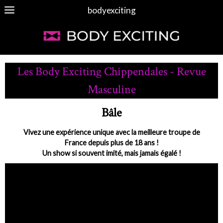
bodyexciting
Les Body Exciting Chippendales - Revue
Masculine
Bâle
Vivez une expérience unique avec la meilleure troupe de
France depuis plus de 18 ans !
Un show si souvent imité, mais jamais égalé !