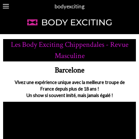
bodyexciting
Les Body Exciting Chippendales - Revue
Masculine
Barcelone
Vivez une expérience unique avec la meilleure troupe de
France depuis plus de 18 ans !
Un show si souvent imité, mais jamais égalé !