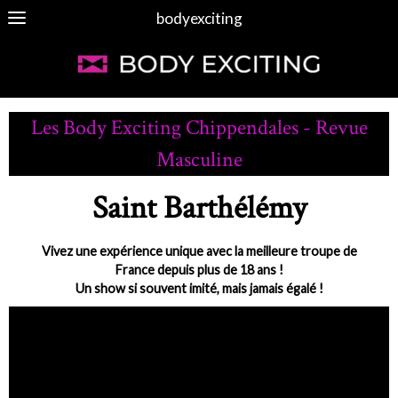
bodyexciting
Les Body Exciting Chippendales - Revue
Masculine
Saint Barthélémy
Vivez une expérience unique avec la meilleure troupe de
France depuis plus de 18 ans !
Un show si souvent imité, mais jamais égalé !