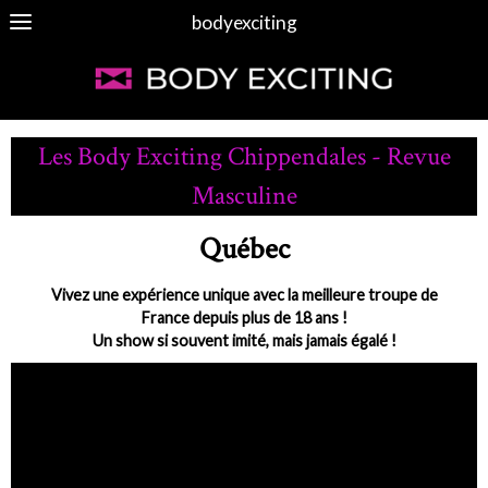
bodyexciting
Les Body Exciting Chippendales - Revue
Masculine
Québec
Vivez une expérience unique avec la meilleure troupe de
France depuis plus de 18 ans !
Un show si souvent imité, mais jamais égalé !