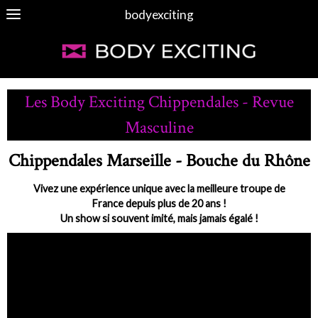
bodyexciting
Les Body Exciting Chippendales - Revue
Masculine
Chippendales Marseille - Bouche du Rhône
Vivez une expérience unique avec la meilleure troupe de
France depuis plus de 20 ans !
Un show si souvent imité, mais jamais égalé !